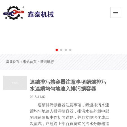
當前位置：
網站首頁
> 新聞動態
連續排污擴容器注意事項鍋爐排污
水連續均勻地連入排污擴容器
2015-11-02
連續排污擴容器注意事項，鍋爐排污水連
續均勻地連入排污擴容器，排污水在外殼中部
的圓筒隔板中作切向運動，并且立即汽化成二
次蒸汽，它經過上部百頁窗式的汽水分離器進