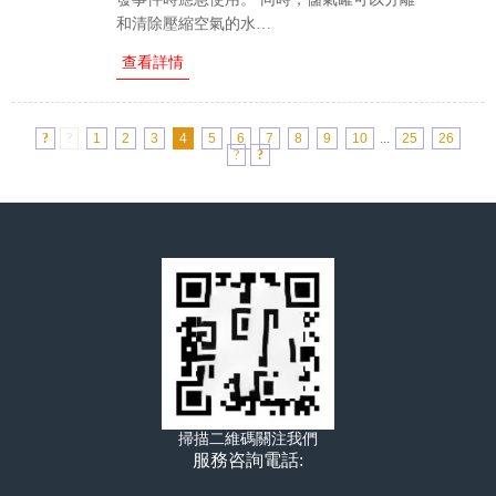
和清除壓縮空氣的水…
查看詳情
?
?
1
2
3
4
5
6
7
8
9
10
...
25
26
?
?
掃描二維碼關注我們
服務咨詢電話: