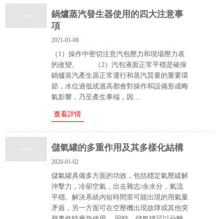
鍋爐蒸汽發生器使用的四大注意事
項
2021-01-08
（1）操作中密切注意汽包壓力和現場壓力表
的改變。 （2）汽包液面正常平穩是確保
鍋爐蒸汽產生器正常運行和蒸汽質量的重要環
節，水位過低或過高都會對操作和設備形成晦
氣影響，乃至產生事端，因…
查看詳情
儲氣罐的多重作用及其多樣化結構
2020-01-02
儲氣罐具備多方面的功效，包括穩定氣壓緩解
沖擊力，冷卻空氣，出去雜志/余水分，氣流
平穩。解決系統內短時間里可能出現的用氣量
矛盾，另一方面可在空壓機出現故障或其他突
發事件時應急使用。 同時，儲氣罐可以分離