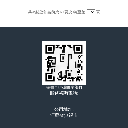
共
4
條記錄 當前第
1
/1頁次 轉至第
頁
掃描二維碼關注我們
服務咨詢電話:
公司地址:
江蘇省無錫市